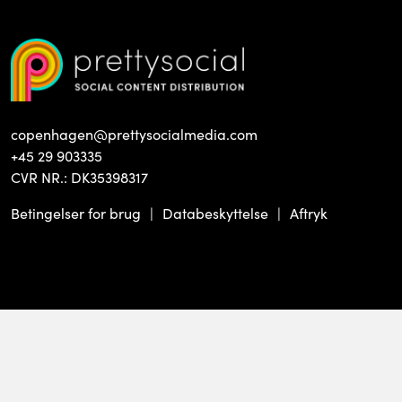
copenhagen@prettysocialmedia.com
+45 29 903335
CVR NR.: DK35398317
Betingelser for brug
Databeskyttelse
Aftryk