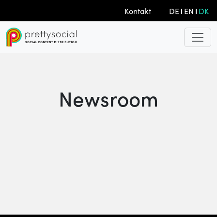
Kontakt
DE
EN
DK
Newsroom