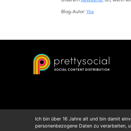
Blog-Autor:
Yps
Ich bin über 16 Jahre alt und bin damit e
personenbezogene Daten zu verarbeiten, um 