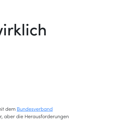
irklich
mit dem
Bundesverband
er, aber die Herausforderungen