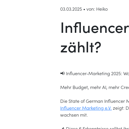
03.03.2025 • von: Heiko
Influence
zählt?
📢 Influencer-Marketing 2025: Was
Mehr Budget, mehr AI, mehr Crea
Die State of German Influencer 
Influencer Marketing e.V.
zeigt: D
wachsen mit.
📌 Diese 6 Erkenntnisse solltet i