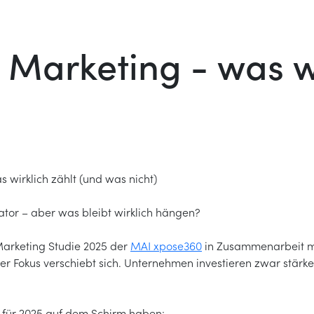
r Marketing - was w
 wirklich zählt (und was nicht)
tor – aber was bleibt wirklich hängen?
Marketing Studie 2025 der
MAI xpose360
in Zusammenarbeit 
er Fokus verschiebt sich. Unternehmen investieren zwar stärk
hr für 2025 auf dem Schirm haben: