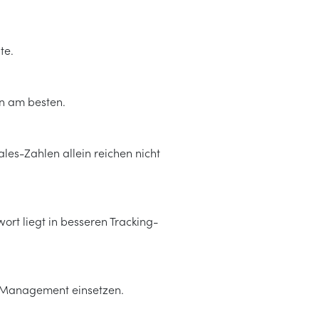
te.
en am besten.
es-Zahlen allein reichen nicht
ort liegt in besseren Tracking-
n-Management einsetzen.