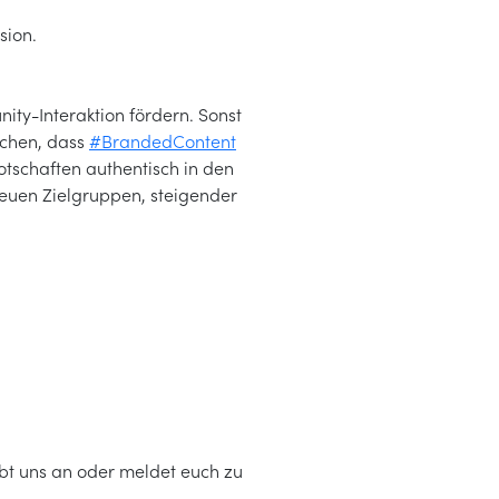
sion.
ty-Interaktion fördern. Sonst
ichen, dass
#BrandedContent
otschaften authentisch in den
reuen Zielgruppen, steigender
eibt uns an oder meldet euch zu