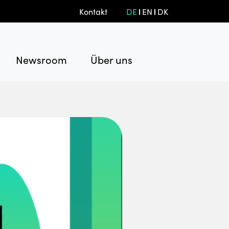
Kontakt
DE
EN
DK
Newsroom
Über uns