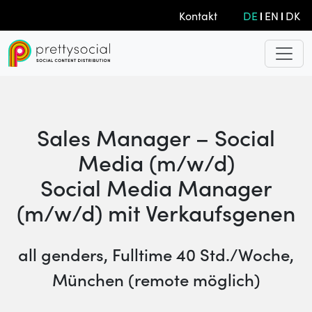
Kontakt
DE
EN
DK
Sales Manager – Social
Media (m/w/d)
Social Media Manager
(m/w/d) mit Verkaufsgenen
all genders, Fulltime 40 Std./Woche,
München (remote möglich)