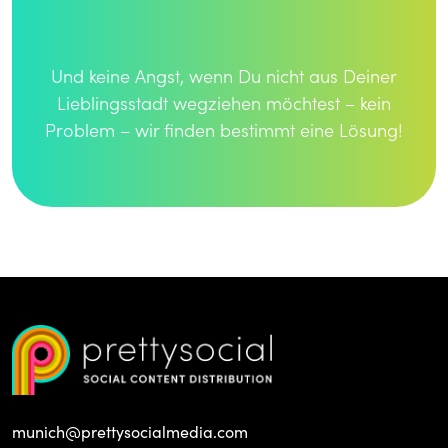
Und keine Angst, wenn Du nicht aus Deiner
Lieblingsstadt wegziehen möchtest – kein
Problem – wir finden bestimmt eine Lösung!
munich@prettysocialmedia.com