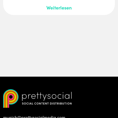
Weiterlesen
munich@prettysocialmedia.com