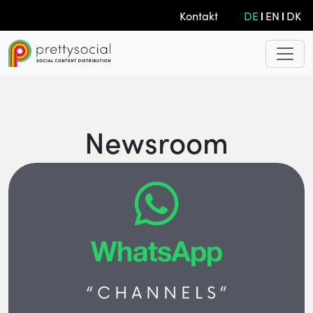
Kontakt
DE
EN
DK
Newsroom