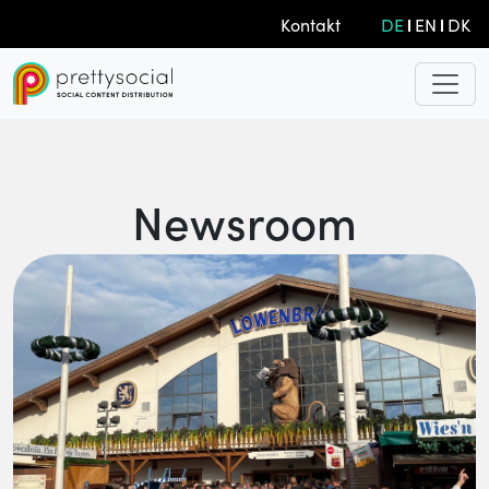
Kontakt
DE
EN
DK
Newsroom